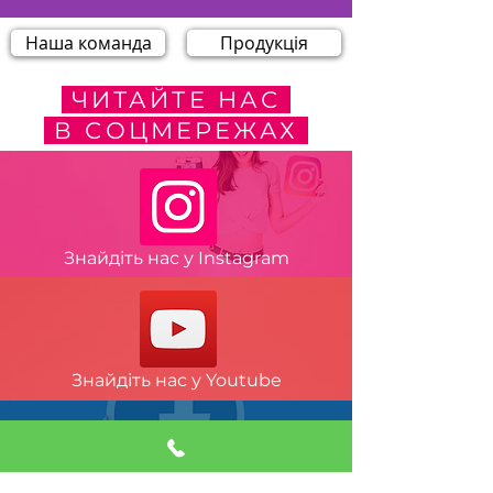
Наша команда
Продукція
ЧИТАЙТЕ НАС
В СОЦМЕРЕЖАХ
Знайдіть нас у Instagram
Знайдіть нас у Youtube