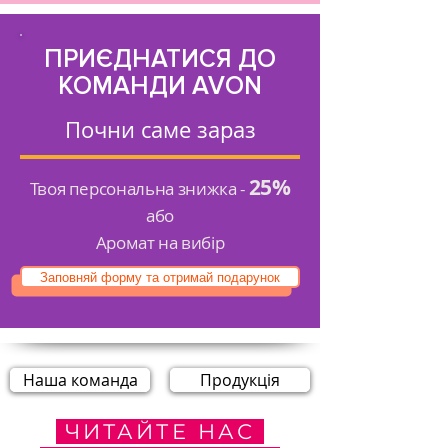
ПРИЄДНАТИСЯ ДО
КОМАНДИ AVON
Почни саме зараз
25%
Твоя персональна знижка -
або
Аромат на вибір
Заповняй форму та отримай подарунок
Наша команда
Продукція
ЧИТАЙТЕ НАС